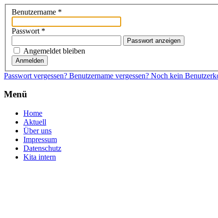
Benutzername
*
Passwort
*
Passwort anzeigen
Angemeldet bleiben
Anmelden
Passwort vergessen?
Benutzername vergessen?
Noch kein Benutzerkon
Menü
Home
Aktuell
Über uns
Impressum
Datenschutz
Kita intern