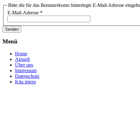
Bitte die für das Benutzerkonto hinterlegte E-Mail-Adresse einge
E-Mail-Adresse
*
Senden
Menü
Home
Aktuell
Über uns
Impressum
Datenschutz
Kita intern