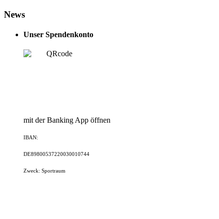
News
Unser Spendenkonto
mit der Banking App öffnen
IBAN:
DE89800537220030010744
Zweck: Sportraum